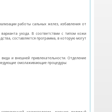
мализации работы сальных желез, избавления от
варианта ухода. В соответствии с типом кожи
редства, составляется программа, в которую могут
 вида и внешней привлекательности. Отделение
следующие омолаживающие процедуры:
 современной косметологии, дающие видимый