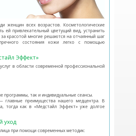
ди женщин всех возрастов. Косметологические
ть ей привлекательный цветущий вид, устранить
е за красотой многие решаются на отчаянный шаг
упречного состояния кожи легко с помощью
стайл Эффект»
услуг в области современной профессиональной
е программы, так и индивидуальные сеансы.
 главные преимущества нашего медцентра. В
а, тогда как в «Медстайл Эффект» уже долгое
 уход
лица при помощи современных методик: