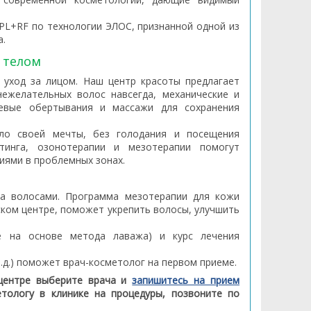
IPL+RF по технологии ЭЛОС, признанной одной из
а.
 телом
 уход за лицом. Наш центр красоты предлагает
ежелательных волос навсегда, механические и
левые обертывания и массажи для сохранения
ло своей мечты, без голодания и посещения
фтинга, озонотерапии и мезотерапии помогут
иями в проблемных зонах.
за волосами. Программа мезотерапии для кожи
ском центре, поможет укрепить волосы, улучшить
е на основе метода лаважа) и курс лечения
.д.) поможет врач-косметолог на первом приеме.
центре выберите врача и
запишитесь на прием
етологу в клинике на процедуры, позвоните по