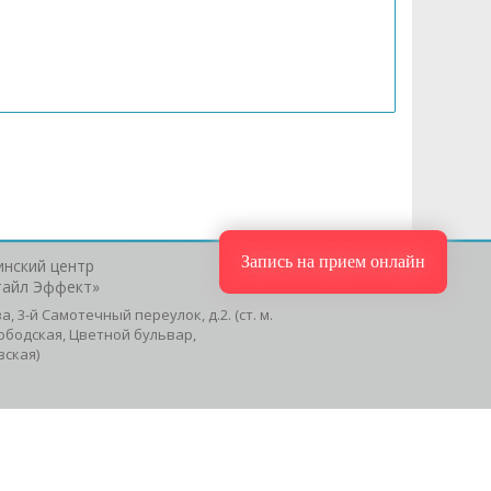
Запись на прием онлайн
нский центр
тайл Эффект»
ва, 3-й Самотечный переулок, д.2. (ст. м.
ободская, Цветной бульвар,
вская)