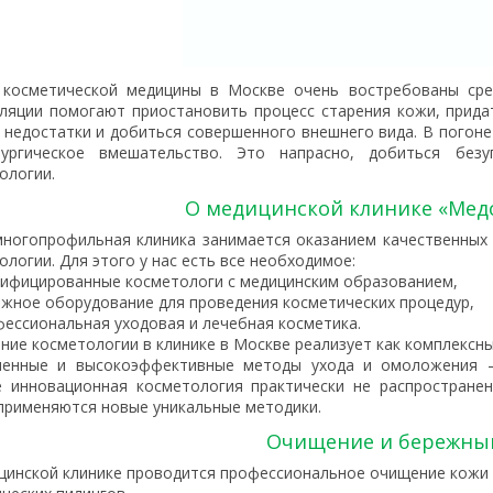
 косметической медицины в Москве очень востребованы сре
ляции помогают приостановить процесс старения кожи, прида
 недостатки и добиться совершенного внешнего вида. В погон
ургическое вмешательство. Это напрасно, добиться без
ологии.
О медицинской клинике «Мед
ногопрофильная клиника занимается оказанием качественных 
ологии. Для этого у нас есть все необходимое:
ифицированные косметологи с медицинским образованием,
жное оборудование для проведения косметических процедур,
ессиональная уходовая и лечебная косметика.
ние косметологии в клинике в Москве реализует как комплексны
менные и высокоэффективные методы ухода и омоложения —
 инновационная косметология практически не распространен
применяются новые уникальные методики.
Очищение и бережный
цинской клинике проводится профессиональное очищение кожи 