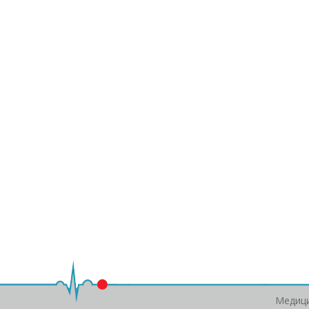
Медици