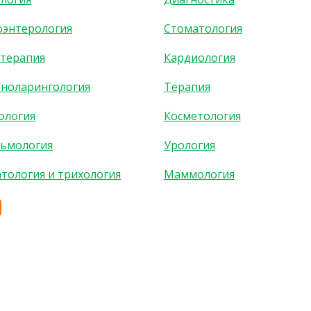
оэнтерология
Стоматология
терапия
Кардиология
ноларингология
Терапия
ология
Косметология
ьмология
Урология
тология и трихология
Маммология