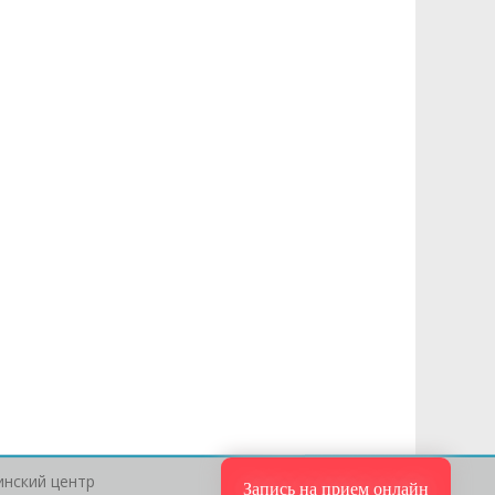
нский центр
Запись на прием онлайн