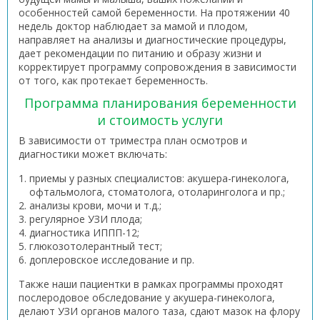
особенностей самой беременности. На протяжении 40
недель доктор наблюдает за мамой и плодом,
направляет на анализы и диагностические процедуры,
дает рекомендации по питанию и образу жизни и
корректирует программу сопровождения в зависимости
от того, как протекает беременность.
Программа планирования беременности
и стоимость услуги
В зависимости от триместра план осмотров и
диагностики может включать:
приемы у разных специалистов: акушера-гинеколога,
офтальмолога, стоматолога, отоларинголога и пр.;
анализы крови, мочи и т.д.;
регулярное УЗИ плода;
диагностика ИППП-12;
глюкозотолерантный тест;
доплеровское исследование и пр.
Также наши пациентки в рамках программы проходят
послеродовое обследование у акушера-гинеколога,
делают УЗИ органов малого таза, сдают мазок на флору