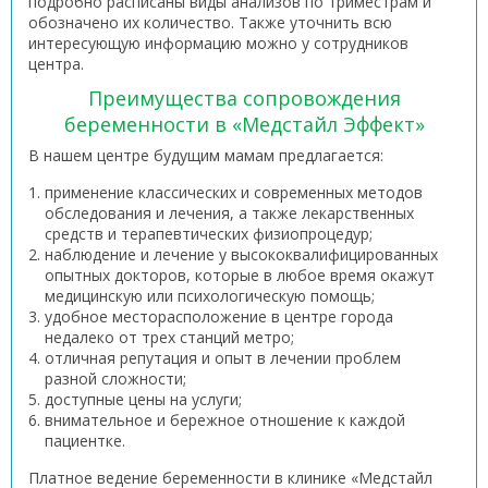
подробно расписаны виды анализов по триместрам и
обозначено их количество. Также уточнить всю
интересующую информацию можно у сотрудников
центра.
Преимущества сопровождения
беременности в «Медстайл Эффект»
В нашем центре будущим мамам предлагается:
применение классических и современных методов
обследования и лечения, а также лекарственных
средств и терапевтических физиопроцедур;
наблюдение и лечение у высококвалифицированных
опытных докторов, которые в любое время окажут
медицинскую или психологическую помощь;
удобное месторасположение в центре города
недалеко от трех станций метро;
отличная репутация и опыт в лечении проблем
разной сложности;
доступные цены на услуги;
внимательное и бережное отношение к каждой
пациентке.
Платное ведение беременности в клинике «Медстайл