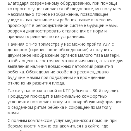
Благодаря современному оборудованию, при помощи
которого осущестявляется обследование, мы получаем
максимально точное изображение, позволяющее
увидеть, как развивается ребенок, какие изменения
происходят в репродуктивной системе будущей мамы,
вовремя диагностировать отклонения от норм и
принимать решения по их устранению.
Начиная с 1-го триместра у нас можно пройти УЗИ с
доплером (скрининговое обследование) и получить
двухмерное изображение органов малого таза матери,
чтобы оценить состояние матки и яичников, а также для
выявления наличия возможных патологий развития
ребенка. Обследование особенно рекомендовано
будущим мамам при подозрении на врожденные
отклонения развития плода.
Также у нас можно пройти КТГ (обычно с 30-й недели).
Процедура проходит в максимально комфортных
условиях и позволяет получить подробную информацию
о сердечном ритме ребенка и сокращениях матки у
мамы.
С полным комплексом услуг медицинской помощи при
беременности можно ознакомиться на сайте, где