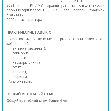
Университет
2021 г. - РНИМУ ординатура по специальности
оториноларингология , на базе первой градской
больницы
2022 г. - аспирантура
ПРАКТИЧЕСКИЕ НАВЫКИ:
• Диагностика и лечение острых и хронических ЛОР-
заболеваний:
- ангина (тонзиллит);
- гайморит;
- ларингит;
- насморк (ринит);
- отит;
- трахеит;
- фарингит;
• Аудиометрия.
ОБЩИЙ ВРАЧЕБНЫЙ СТАЖ:
Общий врачебный стаж более 4 лет.