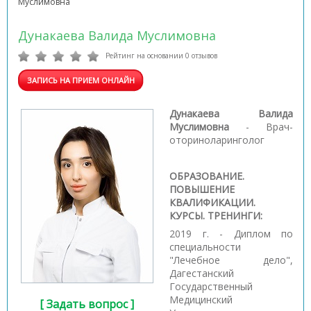
Муслимовна
Дунакаева Валида Муслимовна
Рейтинг на основании 0 отзывов
ЗАПИСЬ НА ПРИЕМ ОНЛАЙН
Дунакаева Валида
Муслимовна
- Врач-
оториноларинголог
ОБРАЗОВАНИЕ.
ПОВЫШЕНИЕ
КВАЛИФИКАЦИИ.
КУРСЫ. ТРЕНИНГИ:
2019 г. - Диплом по
специальности
"Лечебное дело",
Дагестанский
Государственный
Медицинский
[ Задать вопрос ]