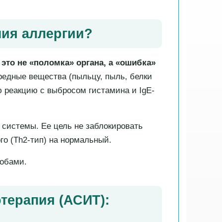
пия аллергии?
это не «поломка» органа, а «ошибка»
едные вещества (пыльцу, пыль, белки
ю реакцию с выбросом гистамина и IgE-
системы. Ее цель не заблокировать
го (Th2-тип) на нормальный.
обами.
терапия (АСИТ):