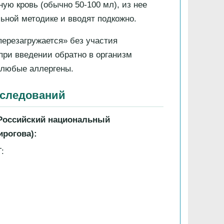
ную кровь (обычно 50-100 мл), из нее
ной методике и вводят подкожно.
ерезагружается» без участия
при введении обратно в организм
 любые аллергены.
сследований
 Российский национальный
ирогова):
: