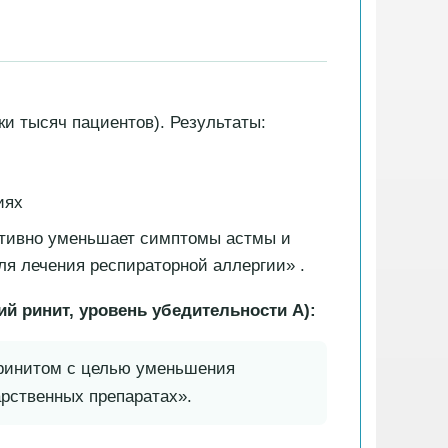
и тысяч пациентов). Результаты:
иях
тивно уменьшает симптомы астмы и
ля лечения респираторной аллергии» .
й ринит, уровень убедительности A):
 ринитом с целью уменьшения
рственных препаратах».