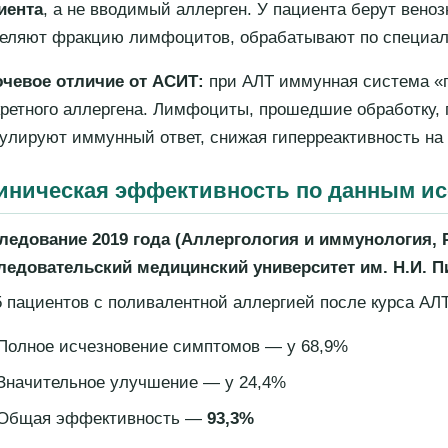
иента
, а не вводимый аллерген. У пациента берут веноз
еляют фракцию лимфоцитов, обрабатывают по специаль
чевое отличие от АСИТ:
при АЛТ иммунная система «п
кретного аллергена. Лимфоциты, прошедшие обработку, 
улируют иммунный ответ, снижая гиперреактивность на
иническая эффективность по данным и
ледование 2019 года (Аллергология и иммунология,
ледовательский медицинский университет им. Н.И. П
5 пациентов с поливалентной аллергией после курса АЛТ
Полное исчезновение симптомов — у 68,9%
Значительное улучшение — у 24,4%
Общая эффективность —
93,3%