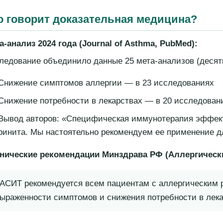
о говорит доказательная медицина?
а-анализ 2024 года (
Journal
of
Asthma
,
PubMed
):
ледование объединило данные 25 мета-анализов (десятк
Снижение симптомов аллергии — в 23 исследованиях
Снижение потребности в лекарствах — в 20 исследован
Вывод авторов: «Специфическая иммунотерапия эффек
ринита. Мы настоятельно рекомендуем ее применение д
нические рекомендации Минздрава РФ (Аллергически
АСИТ рекомендуется всем пациентам с аллергическим
ыраженности симптомов и снижения потребности в лека