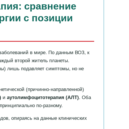
апия
: сравнение
ргии с позиции
заболеваний в мире. По данным ВОЗ, к
аждый второй житель планеты.
ны) лишь подавляет симптомы, но не
нетической (причинно-направленной)
)
и
аутолимфоцитотерапия
(АЛТ)
. Оба
принципиально по-разному.
одов, опираясь на данные клинических