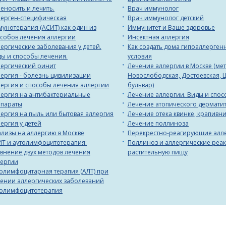
еносить и лечить.
Врач иммунолог
ерген-специфическая
Врач иммунолог детский
унотерапия (АСИТ) как один из
Иммунитет и Ваше здоровье
собов лечения аллергии
Инсектная аллергия
ергические заболевания у детей.
Как создать дома гипоаллерген
ы и способы лечения.
условия
ергический ринит
Лечение аллергии в Москве (ме
ергия - болезнь цивилизации
Новослободская, Достоевская, 
ергия и способы лечения аллергии
бульвар)
ергия на антибактериальные
Лечение аллергии. Виды и спос
епараты
Лечение атопического дермати
ергия на пыль или бытовая аллергия
Лечение отека квинке, крапивн
ергия у детей
Лечение поллиноза
лизы на аллергию в Москве
Перекрестно-реагирующие алл
Т и аутолимфоцитотерапия:
Поллиноз и аллергические реа
внение двух методов лечения
растительную пищу
лергии
олимфоцитарная терапия (АЛТ) при
ении аллергических заболеваний
толимфоцитотерапия