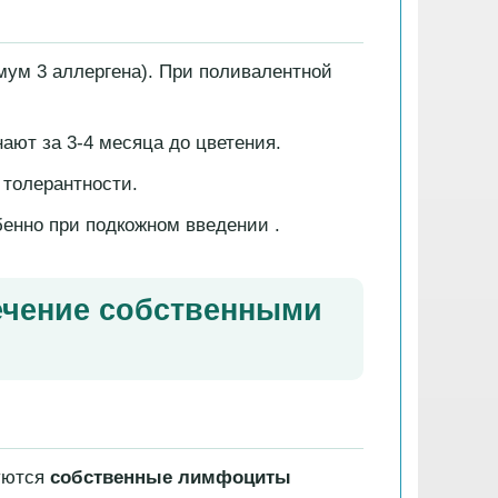
мум 3 аллергена). При поливалентной
ают за 3-4 месяца до цветения.
толерантности.
бенно при подкожном введении .
ечение собственными
уются
собственные лимфоциты