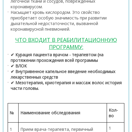
лёгочной ткани и сосудов, повреждённых
коронавирусом.
Насыщает кровь кислородом. Это свойство
приобретает особую значимость при развитии
дыхательной недостаточности, вызванной
коронавирусной пневмонией.
ЧТО ВХОДИТ В РЕАБИЛИТАЦИОННУЮ
ПРОГРАММУ:
✔ Курация пациента врачом - терапевтом (на
протяжении прохождения всей программы
✔ ВЛОК
✔ Внутривенное капельное введение необходимых
лекарственных средств
✔ Мезотерапия, криотерапия и массаж волос история
части головы.
Кол-
№
Наименование обследования
во
1
1
Прием врача-терапевта, первичный