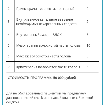
2
Прием врача-терапевта, повторный
2
Внутривенное капельное введение
3
5
необходимых лекарственных средств
4
Внутривенный лазер - ВЛОК
8
5
Мезотерапия волосистой части головы
10
6
Массаж волосистой части головы
5
7
Криотерапия волосистой части головы
5
СТОИМОСТЬ ПРОГРАММЫ 50 000 рублей.
Для не обследованных пациентов мы предлагаем
диагностический check up в нашей клинике с большой
скидкой.