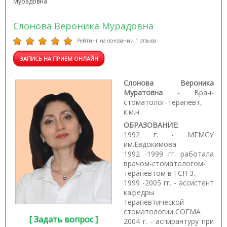
Мурадовна
Слонова Вероника Мурадовна
Рейтинг на основании 1 отзыва
ЗАПИСЬ НА ПРИЕМ ОНЛАЙН
Слонова Вероника
Муратовна
- Врач-
стоматолог-терапевт,
к.м.н.
ОБРАЗОВАНИЕ:
1992 г. - МГМСУ
им.Евдокимова
1992 -1999 гг. работала
врачом-стоматологом-
терапевтом в ГСП 3.
1999 -2005 гг. - ассистент
кафедры
терапевтической
стоматологии СОГМА
[ Задать вопрос ]
2004 г. - аспирантуру при