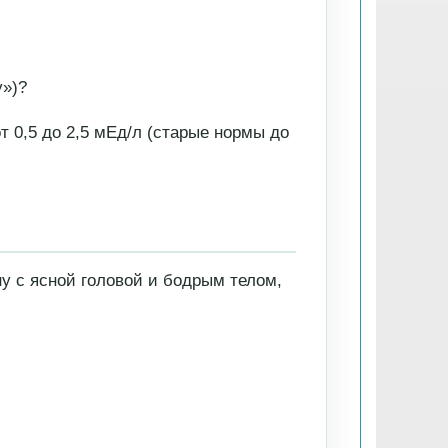
у»)?
0,5 до 2,5 мЕд/л (старые нормы до
у с ясной головой и бодрым телом,