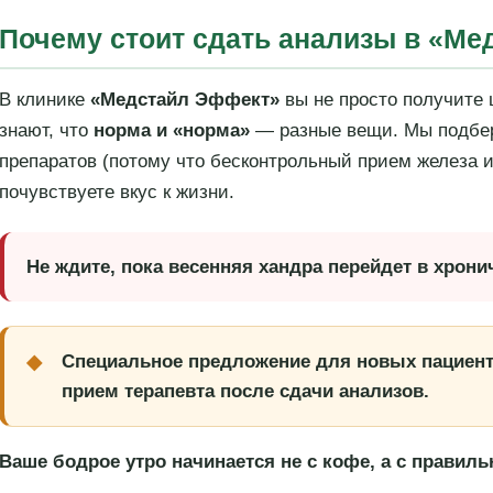
Почему стоит сдать анализы в «М
В клинике
«Медстайл Эффект»
вы не просто получите
знают, что
норма и «норма»
— разные вещи. Мы подбе
препаратов (потому что бесконтрольный прием железа и
почувствуете вкус к жизни.
Не ждите, пока весенняя хандра перейдет в хрони
Специальное предложение для новых пациент
прием терапевта после сдачи анализов.
Ваше бодрое утро начинается не с кофе, а с правиль