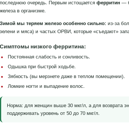
последнюю очередь. Первым истощается
ферритин
— б
железа в организме.
Зимой мы теряем железо особенно сильно:
из-за бол
зелени и мяса) и частых ОРВИ, которые «съедают» зап
Симптомы низкого ферритина:
Постоянная слабость и сонливость.
Одышка при быстрой ходьбе.
Зябкость (вы мерзнете даже в теплом помещении).
Ломкие ногти и выпадение волос.
Норма:
для женщин выше 30 мкг/л, а для возврата э
поддерживать уровень от 50 до 70 мкг/л.