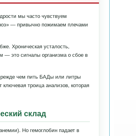
одрости мы часто чувствуем
иноз» — привычно пожимаем плечами
бже. Хроническая усталость,
ам — это сигналы организма о сбое в
прежде чем пить БАДы или литры
от ключевая троица анализов, которая
ческий склад
анемии). Но гемоглобин падает в