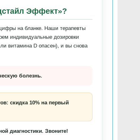
едстайл Эффект»?
 цифры на бланке. Наши терапевты
рем индивидуальные дозировки
ли витамина D опасен), и вы снова
ческую болезнь.
ов: скидка 10% на первый
ной диагностики. Звоните!