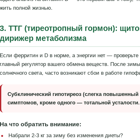
жить полной жизнью.
3. ТТГ (тиреотропный гормон): щит
дирижер метаболизма
Если ферритин и D в норме, а энергии нет — проверьт
главный регулятор вашего обмена веществ. После зимы,
солнечного света, часто возникают сбои в работе гипо
Субклинический гипотиреоз (слегка повышенный 
симптомов, кроме одного — тотальной усталости.
На что обратить внимание:
Набрали 2-3 кг за зиму без изменения диеты?