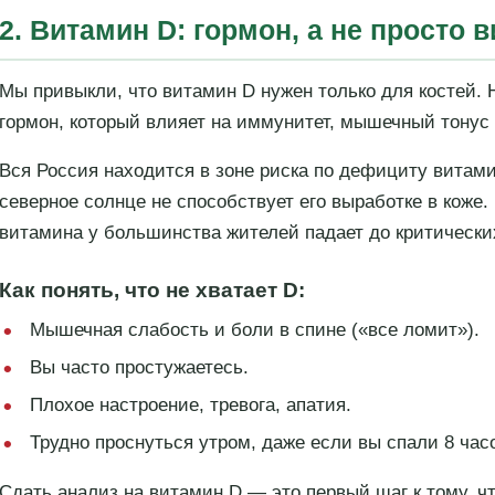
2. Витамин D: гормон, а не просто 
Мы привыкли, что витамин D нужен только для костей.
гормон, который влияет на иммунитет, мышечный тонус 
Вся Россия находится в зоне риска по дефициту витами
северное солнце не способствует его выработке в коже.
витамина у большинства жителей падает до критически
Как понять, что не хватает D:
Мышечная слабость и боли в спине («все ломит»).
Вы часто простужаетесь.
Плохое настроение, тревога, апатия.
Трудно проснуться утром, даже если вы спали 8 час
Сдать анализ на витамин D — это первый шаг к тому, ч