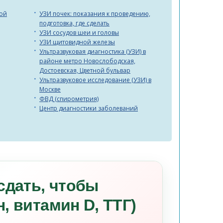
вой
УЗИ почек: показания к проведению,
подготовка, где сделать
УЗИ сосудов шеи и головы
УЗИ щитовидной железы
Ультразвуковая диагностика (УЗИ) в
районе метро Новослободская,
Достоевская, Цветной бульвар
Ультразвуковое исследование (УЗИ) в
Москве
ФВД (спирометрия)
Центр диагностики заболеваний
сдать, чтобы
, витамин D, ТТГ)