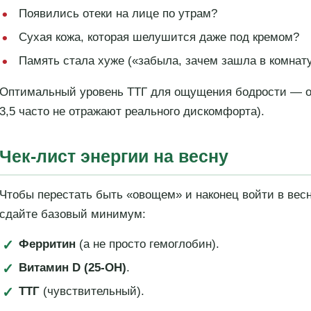
Появились отеки на лице по утрам?
Сухая кожа, которая шелушится даже под кремом?
Память стала хуже («забыла, зачем зашла в комнат
Оптимальный уровень ТТГ для ощущения бодрости — от 
3,5 часто не отражают реального дискомфорта).
Чек-лист энергии на весну
Чтобы перестать быть «овощем» и наконец войти в весн
сдайте базовый минимум:
Ферритин
(а не просто гемоглобин).
Витамин D (25-OH)
.
ТТГ
(чувствительный).