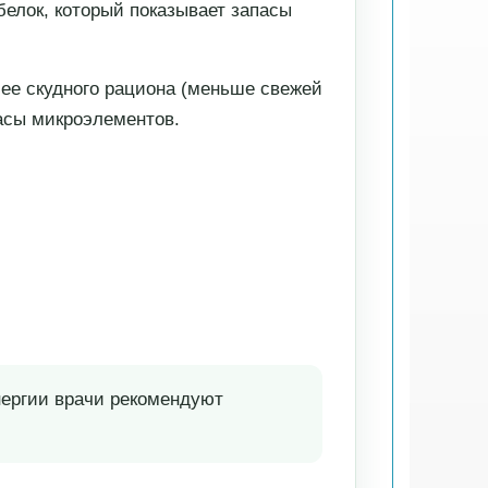
елок, который показывает запасы
ее скудного рациона (меньше свежей
асы микроэлементов.
нергии врачи рекомендуют