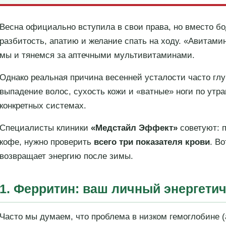
Весна официально вступила в свои права, но вместо б
разбитость, апатию и желание спать на ходу. «Авитам
мы и тянемся за аптечными мультивитаминами.
Однако реальная причина весенней усталости часто глу
выпадение волос, сухость кожи и «ватные» ноги по утр
конкретных системах.
Специалисты клиники
«Медстайл Эффект»
советуют: 
кофе, нужно проверить
всего три показателя крови
. В
возвращает энергию после зимы.
1. Ферритин: ваш личный энергети
Часто мы думаем, что проблема в низком гемоглобине (