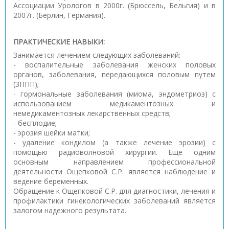
Ассоциации Урологов в 2000г. (Брюссель, Бельгия) и в
2007г. (Берлин, Германия).
ПРАКТИЧЕСКИЕ НАВЫКИ:
Занимается лечением следующих заболеваний:
- воспалительные заболевания женских половых
органов, заболевания, передающихся половым путем
(ЗППП);
- гормональные заболевания (миома, эндометриоз) с
использованием медикаментозных и
немедикаментозных лекарственных средств;
- бесплодие;
- эрозия шейки матки;
- удаление кондилом (а также лечение эрозии) с
помощью радиоволновой хирургии. Еще одним
основным направлением профессиональной
деятельности Ощепковой С.Р. является наблюдение и
ведение беременных.
Обращение к Ощепковой С.Р. для диагностики, лечения и
профилактики гинекологических заболеваний является
залогом надежного результата.