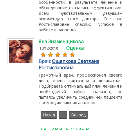
особенности, в результате лечение и
обследование оказались эффективными.
Всем чувствительным девушкам
рекомендую этого доктора. Светлане
Ростиславовне спасибо, успехов в
работе и здоровья.
Яна Знаменщикова
Оценка:
10/12/2018
Врач:
Ощепкова Светлана
Ростиславовна
Грамотный врач, профессионал своего
дела, очень тактичная и деликатная.
Подбираете оптимальный план лечения и
необходимый набор анализов, не
пытаясь увеличить средний чек пациента
с помощью лишних анализов.
Назад
1
Вперед
ОСТАВИТЬ ОТЗЫВ