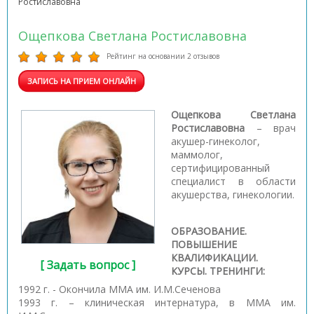
Ростиславовна
Ощепкова Светлана Ростиславовна
Рейтинг на основании 2 отзывов
ЗАПИСЬ НА ПРИЕМ ОНЛАЙН
Ощепкова Светлана
Ростиславовна
– врач
акушер-гинеколог,
маммолог,
сертифицированный
специалист в области
акушерства, гинекологии.
ОБРАЗОВАНИЕ.
ПОВЫШЕНИЕ
КВАЛИФИКАЦИИ.
[ Задать вопрос ]
КУРСЫ. ТРЕНИНГИ:
1992 г. - Окончила ММА им. И.М.Сеченова
1993 г. – клиническая интернатура, в ММА им.