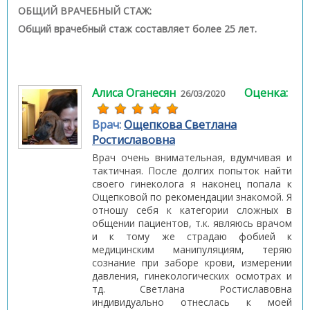
ОБЩИЙ ВРАЧЕБНЫЙ СТАЖ:
Общий врачебный стаж составляет более 25 лет.
Алиса Оганесян
Оценка:
26/03/2020
Врач:
Ощепкова Светлана
Ростиславовна
Врач очень внимательная, вдумчивая и
тактичная. После долгих попыток найти
своего гинеколога я наконец попала к
Ощепковой по рекомендации знакомой. Я
отношу себя к категории сложных в
общении пациентов, т.к. являюсь врачом
и к тому же страдаю фобией к
медицинским манипуляциям, теряю
сознание при заборе крови, измерении
давления, гинекологических осмотрах и
тд. Светлана Ростиславовна
индивидуально отнеслась к моей